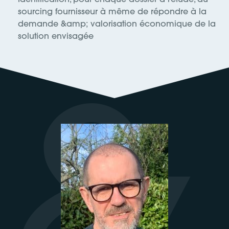
sourcing fournisseur à même de répondre à la
demande &amp; valorisation économique de la
solution envisagée