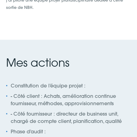
j’ai piloté une équipe projet pluridisciplinaire dédiée à cette
sortie de NBH.
Mes actions
Constitution de l’équipe projet :
- Côté client : Achats, amélioration continue
fournisseur, méthodes, approvisionnements
- Côté fournisseur : directeur de business unit,
chargé de compte client, planification, qualité
Phase d’audit :