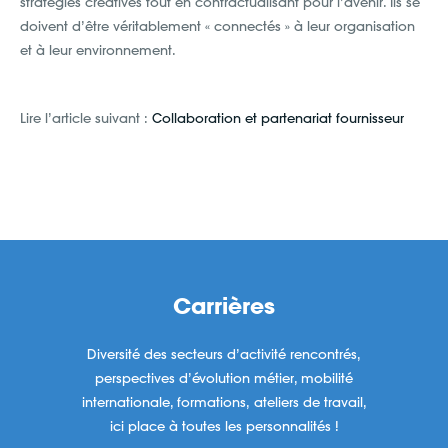
stratégies créatives tout en contractualisant pour l’avenir. Ils se
doivent d’être véritablement « connectés » à leur organisation
et à leur environnement.
Lire l’article suivant :
Collaboration et partenariat fournisseur
Carrières
Diversité des secteurs d’activité rencontrés,
perspectives d’évolution métier, mobilité
internationale, formations, ateliers de travail,
ici place à toutes les personnalités !