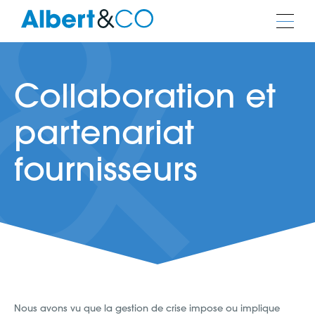
Collaboration et
partenariat
fournisseurs
Nous avons vu que la gestion de crise impose ou implique