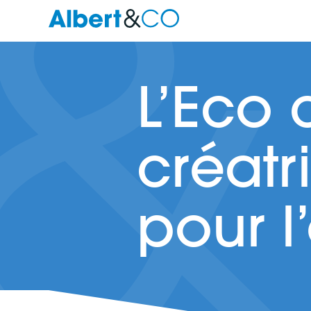
L’Eco 
créatr
pour l