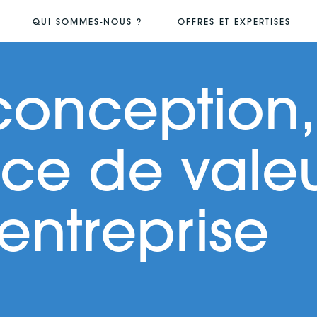
QUI SOMMES-NOUS ?
OFFRES ET EXPERTISES
conception,
ice de vale
’entreprise