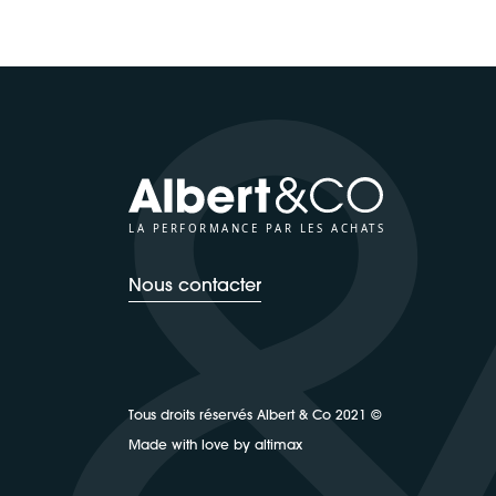
LA PERFORMANCE PAR LES ACHATS
Nous contacter
Tous droits réservés Albert & Co 2021 ©
Made with love by altimax