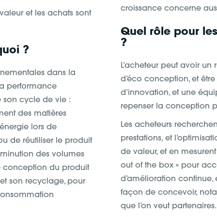
croissance concerne aussi
valeur et les achats sont
Quel rôle pour le
?
quoi ?
L’acheteur peut avoir un 
ronnementales dans la
d’éco conception, et être l
 la performance
d’innovation, et une équi
 son cycle de vie :
repenser la conception p
ment des matières
Les acheteurs recherchent 
énergie lors de
prestations, et l’optimis
ou de réutiliser le produit
de valeur, et en mesurent l
diminution des volumes
out of the box » pour ac
e conception du produit
d’amélioration continue, 
et son recyclage, pour
façon de concevoir, nota
a consommation
que l’on veut partenaires.