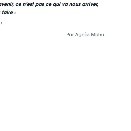
avenir, ce n’est pas ce qui va nous arriver,
faire »
!
Par Agnès Mehu