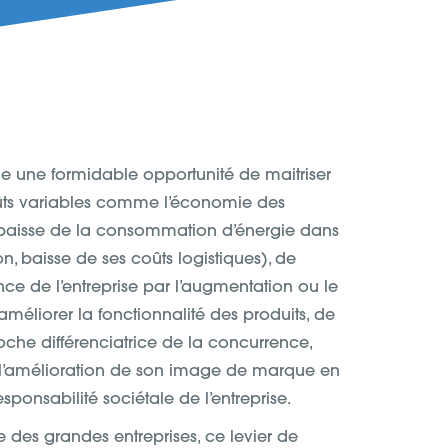
ue une formidable opportunité de maitriser
oûts variables comme l’économie des
 baisse de la consommation d’énergie dans
n, baisse de ses coûts logistiques), de
ce de l’entreprise par l’augmentation ou le
’améliorer la fonctionnalité des produits, de
oche différenciatrice de la concurrence,
e l’amélioration de son image de marque en
esponsabilité sociétale de l’entreprise.
que des grandes entreprises, ce levier de