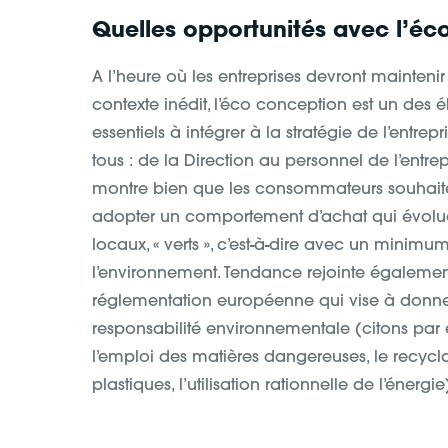
Quelles opportunités avec l’éc
A l’heure où les entreprises devront maintenir
contexte inédit, l’éco conception est un des 
essentiels à intégrer à la stratégie de l’entrepris
tous : de la Direction au personnel de l’entrepr
montre bien que les consommateurs souhaite
adopter un comportement d’achat qui évolue
locaux, « verts », c’est-à-dire avec un minimu
l’environnement. Tendance rejointe égaleme
réglementation européenne qui vise à donner
responsabilité environnementale (citons par
l’emploi des matières dangereuses, le recyc
plastiques, l’utilisation rationnelle de l’énergie