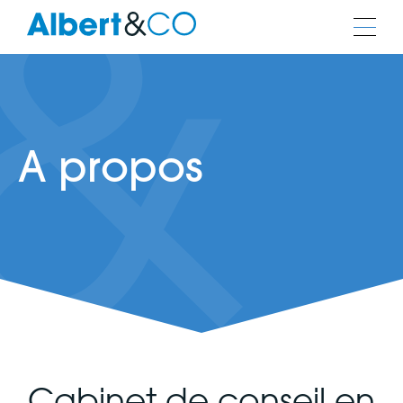
A propos
Cabinet de conseil en